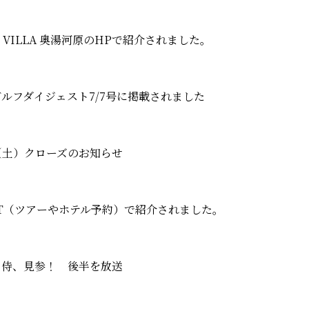
O VILLA 奥湯河原のHPで紹介されました。
ルフダイジェスト7/7号に掲載されました
7（土）クローズのお知らせ
WT（ツアーやホテル予約）で紹介されました。
フ侍、見参！ 後半を放送