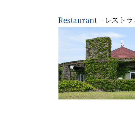
Restaurant
– レスト