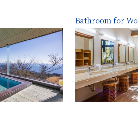
Bathroom for W