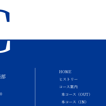
C
HOME
楽部
ヒストリー
コース案内
0
本コース（OUT）
本コース（IN）