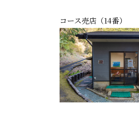
コース売店（14番）