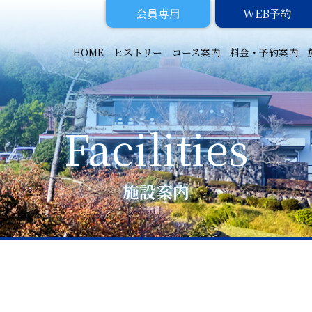
会員専用
WEB予約
HOME
ヒストリー
コース案内
料金・予約案内
施設案内