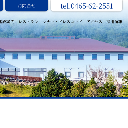
0465-62-2551
お問合せ
施設案内
レストラン
マナー・ドレスコード
アクセス
採用情報